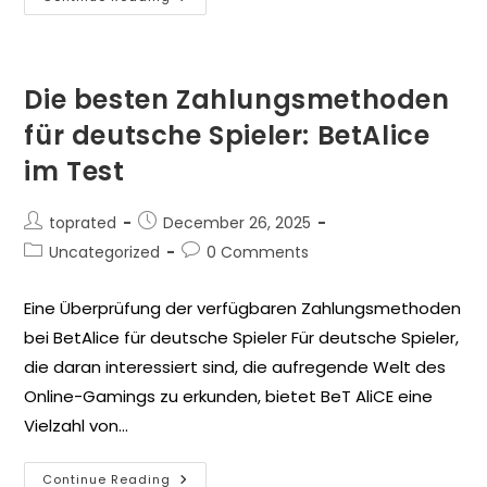
Των
Μεθόδων
Πληρωμών
Στο
BetAlice:
Ποιες
Die besten Zahlungsmethoden
Επιλογές
Έχετε;
für deutsche Spieler: BetAlice
im Test
Post
Post
toprated
December 26, 2025
author:
published:
Post
Post
Uncategorized
0 Comments
category:
comments:
Eine Überprüfung der verfügbaren Zahlungsmethoden
bei BetAlice für deutsche Spieler Für deutsche Spieler,
die daran interessiert sind, die aufregende Welt des
Online-Gamings zu erkunden, bietet BeT AliCE eine
Vielzahl von…
Die
Continue Reading