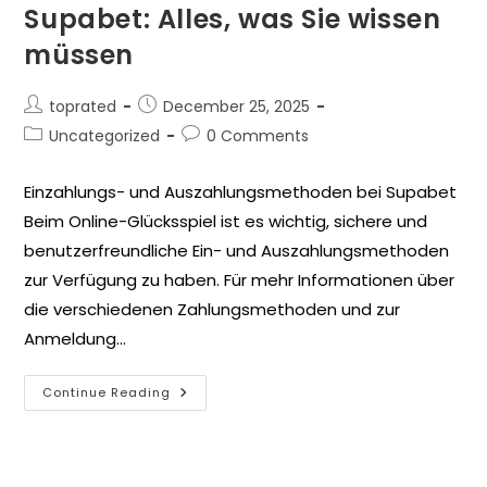
Supabet: Alles, was Sie wissen
müssen
Post
Post
toprated
December 25, 2025
author:
published:
Post
Post
Uncategorized
0 Comments
category:
comments:
Einzahlungs- und Auszahlungsmethoden bei Supabet
Beim Online-Glücksspiel ist es wichtig, sichere und
benutzerfreundliche Ein- und Auszahlungsmethoden
zur Verfügung zu haben. Für mehr Informationen über
die verschiedenen Zahlungsmethoden und zur
Anmeldung…
Einzahlungs-
Continue Reading
Und
Auszahlungsmethoden
Bei
Supabet:
Alles,
Was