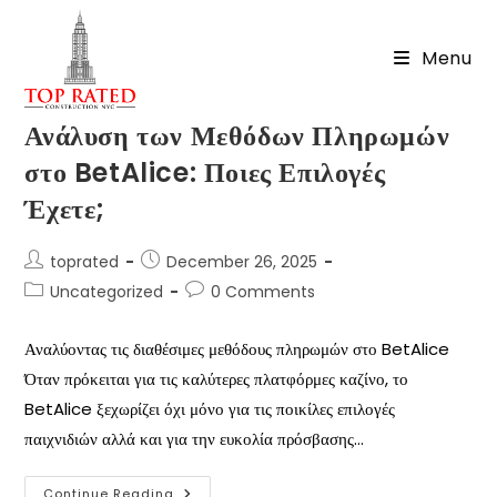
Skip
to
Menu
content
Ανάλυση των Μεθόδων Πληρωμών
στο BetAlice: Ποιες Επιλογές
Έχετε;
Post
Post
toprated
December 26, 2025
author:
published:
Post
Post
Uncategorized
0 Comments
category:
comments:
Αναλύοντας τις διαθέσιμες μεθόδους πληρωμών στο BetAlice
Όταν πρόκειται για τις καλύτερες πλατφόρμες καζίνο, το
BetAlice ξεχωρίζει όχι μόνο για τις ποικίλες επιλογές
παιχνιδιών αλλά και για την ευκολία πρόσβασης…
Ανάλυση
Continue Reading